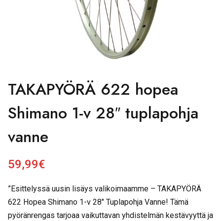
TAKAPYÖRÄ 622 hopea
Shimano 1-v 28″ tuplapohja
vanne
59,99
€
”Esittelyssä uusin lisäys valikoimaamme – TAKAPYÖRÄ
622 Hopea Shimano 1-v 28″ Tuplapohja Vanne! Tämä
pyöränrengas tarjoaa vaikuttavan yhdistelmän kestävyyttä ja