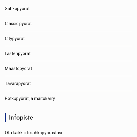
Sähköpyörät
Classic pyörät
Citypyörät
Lastenpyörät
Maastopyörät
Tavarapyörät
Potkupyörät ja maitokärry
Infopiste
Ota kaikki irti sähköpyörästäsi