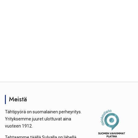
Meistä
Tähtipyörä on suomalainen perheyritys.
Yrityksemme juuret ulottuvat aina
vuoteen 1912.
Tehtaamme täällä Sulvalla on lähellä