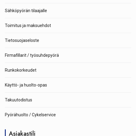
Sähköpyörän tilaajalle
Toimitus ja maksuehdot
Tietosuojaseloste
Firmafillarit / työsuhdepyörä
Runkokorkeudet
Käyttö- ja huolto-opas
Takuutodistus
Pyörähuolto / Cykelservice
Asiakastili