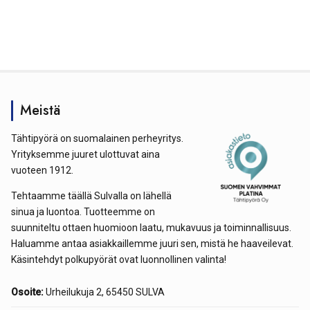
Meistä
Tähtipyörä on suomalainen perheyritys.
Yrityksemme juuret ulottuvat aina
vuoteen 1912.
Tehtaamme täällä Sulvalla on lähellä
sinua ja luontoa. Tuotteemme on
suunniteltu ottaen huomioon laatu, mukavuus ja toiminnallisuus.
Haluamme antaa asiakkaillemme juuri sen, mistä he haaveilevat.
Käsintehdyt polkupyörät ovat luonnollinen valinta!
Osoite:
Urheilukuja 2, 65450 SULVA