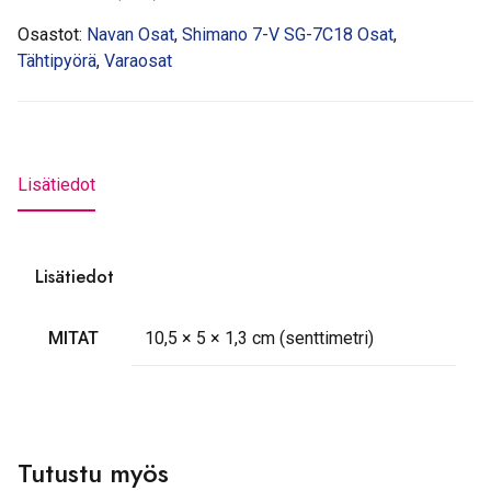
Osastot:
Navan Osat
,
Shimano 7-V SG-7C18 Osat
,
Tähtipyörä
,
Varaosat
Lisätiedot
Lisätiedot
MITAT
10,5 × 5 × 1,3 cm (senttimetri)
Tutustu myös