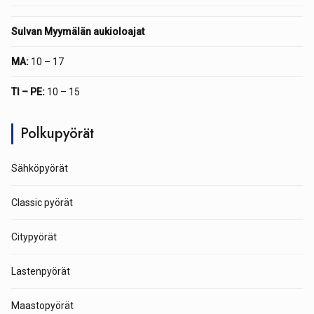
Sulvan Myymälän aukioloajat
MA:
10 – 17
TI – PE:
10 – 15
Polkupyörät
Sähköpyörät
Classic pyörät
Citypyörät
Lastenpyörät
Maastopyörät