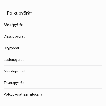
Polkupyörät
Sähköpyörät
Classic pyörät
Citypyörät
Lastenpyörät
Maastopyörät
Tavarapyörät
Potkupyörät ja maitokärry