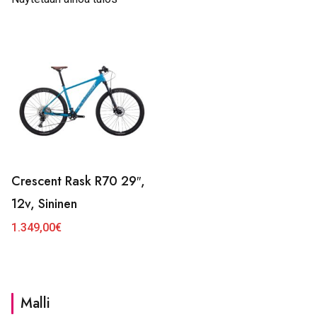
Crescent Rask R70 29″,
12v, Sininen
1.349,00
€
Malli