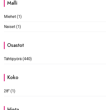
Malli
Miehet
(1)
Naiset
(1)
Osastot
Tähtipyörä
(440)
Koko
28"
(1)
Hinta