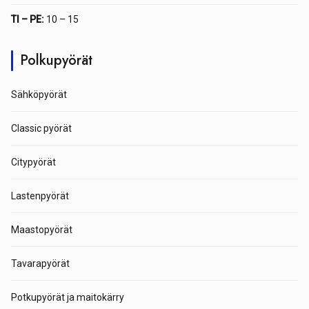
TI – PE:
10 – 15
Polkupyörät
Sähköpyörät
Classic pyörät
Citypyörät
Lastenpyörät
Maastopyörät
Tavarapyörät
Potkupyörät ja maitokärry