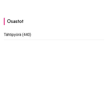
Osastot
Tähtipyörä
(440)