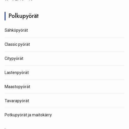
Polkupyörät
Sähköpyörät
Classic pyörät
Citypyörät
Lastenpyörät
Maastopyörät
Tavarapyörät
Potkupyörät ja maitokärry