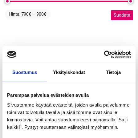
Hinta:
790€
—
900€
Minimihinta
Maksimihint
Suodata
Suostumus
Yksityiskohdat
Tietoja
Parempaa palvelua evästeiden avulla
Sivustomme käyttää evästeitä, joiden avulla palvelumme
toimivat toivotulla tavalla ja sisältömme ovat sinulle
kiinnostavia. Voit antaa suostumuksesi painamalla ”Salli
kaikki”. Pystyt muuttamaan valintojasi myöhemmin.