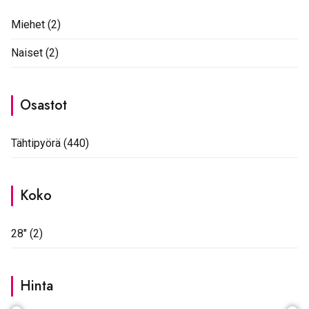
Miehet
(2)
Naiset
(2)
Osastot
Tähtipyörä
(440)
Koko
28"
(2)
Hinta