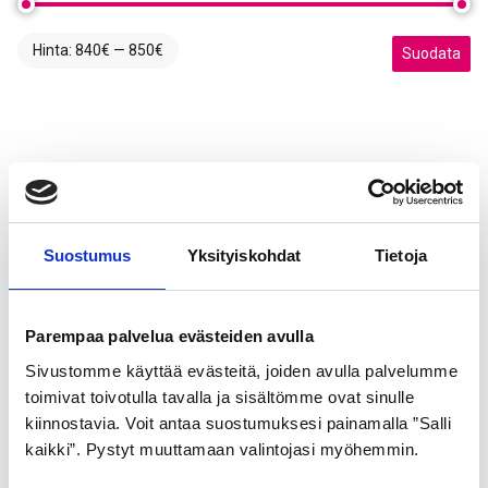
Hinta:
840€
—
850€
Minimihinta
Maksimihint
Suodata
Suostumus
Yksityiskohdat
Tietoja
Parempaa palvelua evästeiden avulla
Sivustomme käyttää evästeitä, joiden avulla palvelumme
toimivat toivotulla tavalla ja sisältömme ovat sinulle
kiinnostavia. Voit antaa suostumuksesi painamalla ”Salli
kaikki”. Pystyt muuttamaan valintojasi myöhemmin.