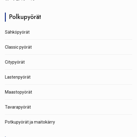
Polkupyörät
Sähköpyörät
Classic pyörät
Citypyörät
Lastenpyörät
Maastopyörät
Tavarapyörät
Potkupyörät ja maitokärry