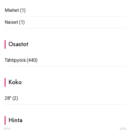
Miehet
(1)
Naiset
(1)
Osastot
Tähtipyörä
(440)
Koko
28"
(2)
Hinta