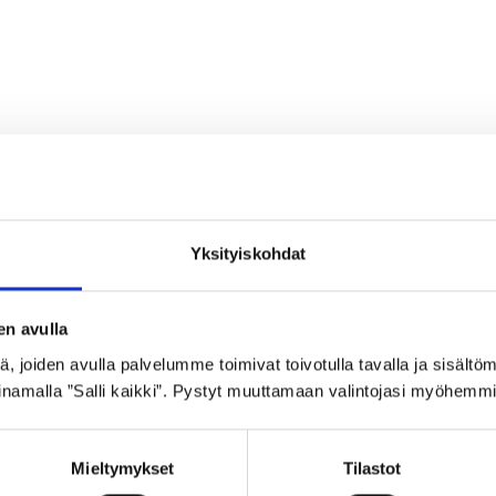
Yksityiskohdat
en avulla
 joiden avulla palvelumme toimivat toivotulla tavalla ja sisältöm
namalla ”Salli kaikki”. Pystyt muuttamaan valintojasi myöhemmi
Mieltymykset
Tilastot