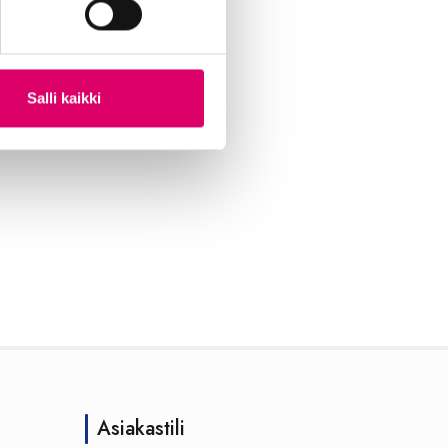
Salli kaikki
Asiakastili