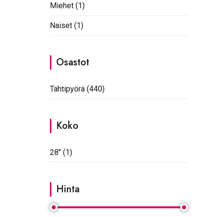
Miehet
(1)
Naiset
(1)
Osastot
Tähtipyörä
(440)
Koko
28"
(1)
Hinta