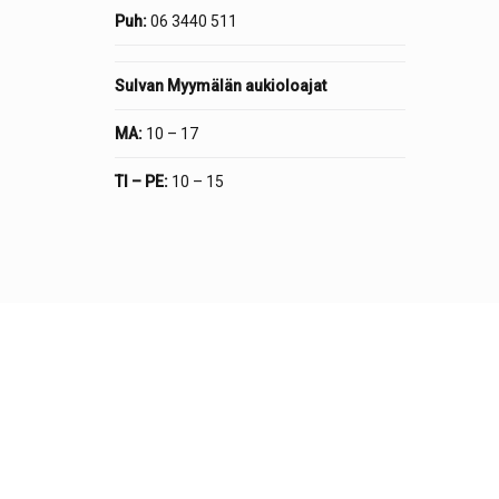
Puh:
06 3440 511
Sulvan Myymälän aukioloajat
MA:
10 – 17
TI – PE:
10 – 15