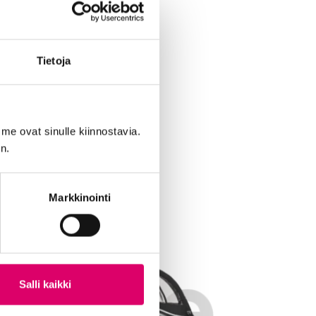
Tietoja
me ovat sinulle kiinnostavia.
n.
Markkinointi
Salli kaikki