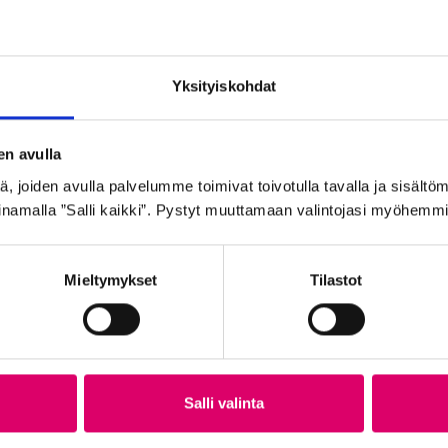
akavalo
Yksityiskohdat
en avulla
 joiden avulla palvelumme toimivat toivotulla tavalla ja sisältöm
namalla ”Salli kaikki”. Pystyt muuttamaan valintojasi myöhemmi
Mieltymykset
Tilastot
Ale
Salli valinta