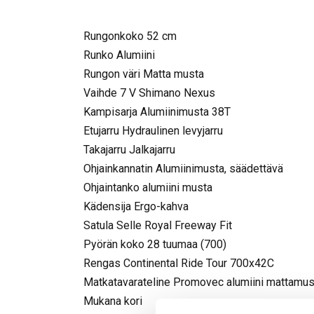
Rungonkoko 52 cm
Runko Alumiini
Rungon väri Matta musta
Vaihde 7 V Shimano Nexus
Kampisarja Alumiinimusta 38T
Etujarru Hydraulinen levyjarru
Takajarru Jalkajarru
Ohjainkannatin Alumiinimusta, säädettävä
Ohjaintanko alumiini musta
Kädensija Ergo-kahva
Satula Selle Royal Freeway Fit
Pyörän koko 28 tuumaa (700)
Rengas Continental Ride Tour 700x42C
Matkatavarateline Promovec alumiini mattamus
Mukana kori