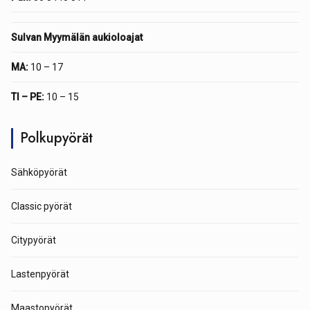
Sulvan Myymälän aukioloajat
MA:
10 – 17
TI – PE:
10 – 15
Polkupyörät
Sähköpyörät
Classic pyörät
Citypyörät
Lastenpyörät
Maastopyörät