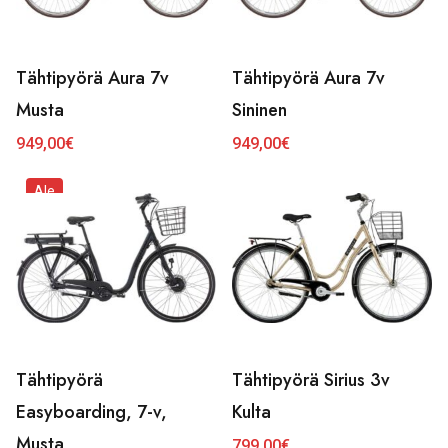
Tähtipyörä Aura 7v
Tähtipyörä Aura 7v
Musta
Sininen
949,00
€
949,00
€
Ale
Tähtipyörä
Tähtipyörä Sirius 3v
Easyboarding, 7-v,
Kulta
Musta
799,00
€