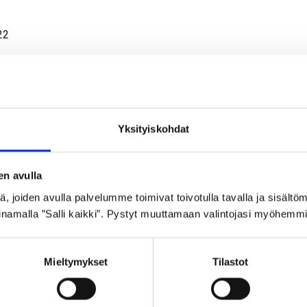
22
Yksityiskohdat
en avulla
 joiden avulla palvelumme toimivat toivotulla tavalla ja sisältöm
namalla ”Salli kaikki”. Pystyt muuttamaan valintojasi myöhemmi
Mieltymykset
Tilastot