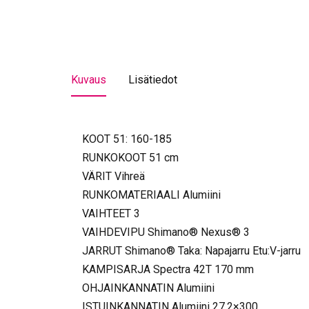
Kuvaus
Lisätiedot
KOOT 51: 160-185
RUNKOKOOT 51 cm
VÄRIT Vihreä
RUNKOMATERIAALI Alumiini
VAIHTEET 3
VAIHDEVIPU Shimano® Nexus® 3
JARRUT Shimano® Taka: Napajarru Etu:V-jarru
KAMPISARJA Spectra 42T 170 mm
OHJAINKANNATIN Alumiini
ISTUINKANNATIN Alumiini 27,2×300