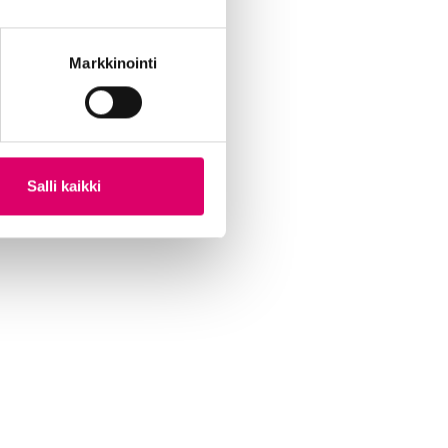
Markkinointi
Salli kaikki