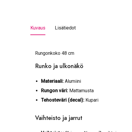
Kuvaus
Lisätiedot
Rungonkoko 48 cm
Runko ja ulkonäkö
Materiaali:
Alumiini
Rungon väri:
Mattamusta
Tehosteväri (decal):
Kupari
Vaihteisto ja jarrut