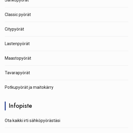
Sähköpyörät
Classic pyörät
Citypyörät
Lastenpyörät
Maastopyörät
Tavarapyörät
Potkupyörät ja maitokärry
Infopiste
Ota kaikki irti sähköpyörästäsi