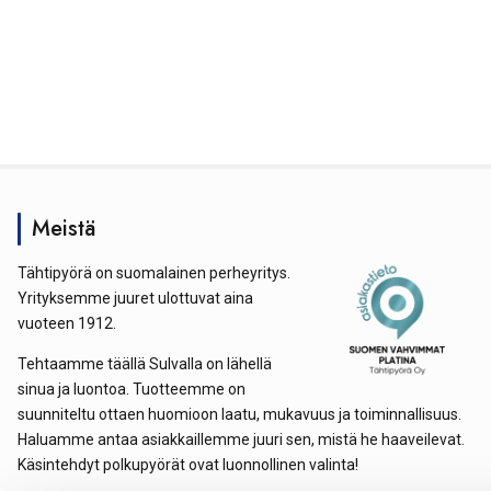
Meistä
Tähtipyörä on suomalainen perheyritys.
Yrityksemme juuret ulottuvat aina
vuoteen 1912.
Tehtaamme täällä Sulvalla on lähellä
sinua ja luontoa. Tuotteemme on
suunniteltu ottaen huomioon laatu, mukavuus ja toiminnallisuus.
Haluamme antaa asiakkaillemme juuri sen, mistä he haaveilevat.
Käsintehdyt polkupyörät ovat luonnollinen valinta!