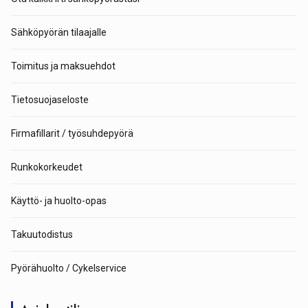
Sähköpyörän tilaajalle
Toimitus ja maksuehdot
Tietosuojaseloste
Firmafillarit / työsuhdepyörä
Runkokorkeudet
Käyttö- ja huolto-opas
Takuutodistus
Pyörähuolto / Cykelservice