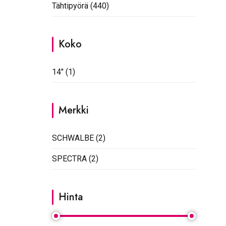
Tähtipyörä
(440)
Koko
14"
(1)
Merkki
SCHWALBE
(2)
SPECTRA
(2)
Hinta