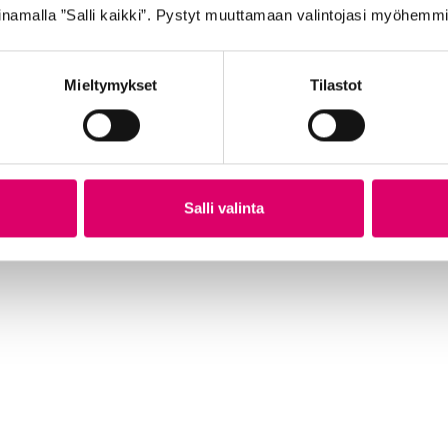
namalla ”Salli kaikki”. Pystyt muuttamaan valintojasi myöhemmi
Mieltymykset
Tilastot
Salli valinta