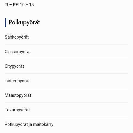
TI – PE:
10 – 15
Polkupyörät
Sähköpyörät
Classic pyörät
Citypyörät
Lastenpyörät
Maastopyörät
Tavarapyörät
Potkupyörät ja maitokärry