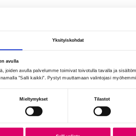
Yksityiskohdat
en avulla
 joiden avulla palvelumme toimivat toivotulla tavalla ja sisältöm
namalla ”Salli kaikki”. Pystyt muuttamaan valintojasi myöhemmi
Mieltymykset
Tilastot