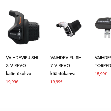
VAIHDEVIPU SHI
VAIHDEVIPU SHI
VAIHDE
3-V REVO
7-V REVO
TORPED
kääntökahva
kääntökahva
15,99
€
19,99
€
19,99
€