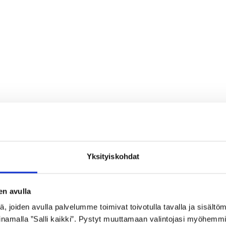
Yksityiskohdat
en avulla
 joiden avulla palvelumme toimivat toivotulla tavalla ja sisältöm
namalla ”Salli kaikki”. Pystyt muuttamaan valintojasi myöhemmi