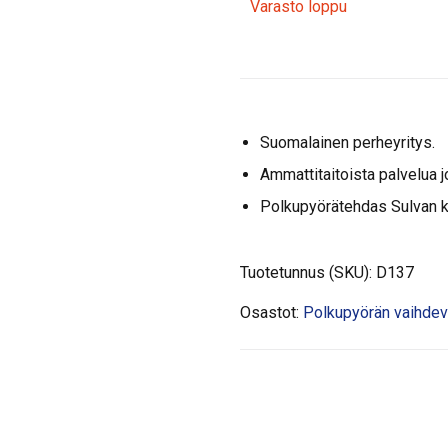
Varasto loppu
Suomalainen perheyritys.
Ammattitaitoista palvelua j
Polkupyörätehdas Sulvan 
Tuotetunnus (SKU):
D137
Osastot:
Polkupyörän vaihdeviv