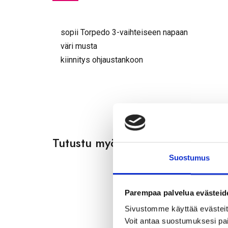
sopii Torpedo 3-vaihteiseen napaan
väri musta
kiinnitys ohjaustankoon
Tutustu myös
Suostumus
Parempaa palvelua evästeid
Sivustomme käyttää evästeitä,
Voit antaa suostumuksesi pai