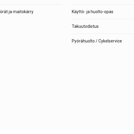
rät ja maitokärry
Käyttö- ja huolto-opas
Takuutodistus
Pyörähuolto / Cykelservice