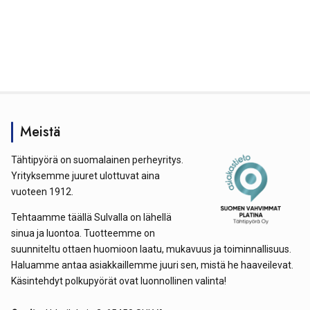
Meistä
Tähtipyörä on suomalainen perheyritys.
Yrityksemme juuret ulottuvat aina
vuoteen 1912.
Tehtaamme täällä Sulvalla on lähellä
sinua ja luontoa. Tuotteemme on
suunniteltu ottaen huomioon laatu, mukavuus ja toiminnallisuus.
Haluamme antaa asiakkaillemme juuri sen, mistä he haaveilevat.
Käsintehdyt polkupyörät ovat luonnollinen valinta!