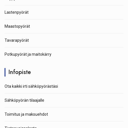
Lastenpyörät
Maastopyörät
Tavarapyörät
Potkupyörät ja maitokärry
Infopiste
Ota kaikki irti sähköpyörästäsi
Sähköpyörän tilaajalle
Toimitus ja maksuehdot