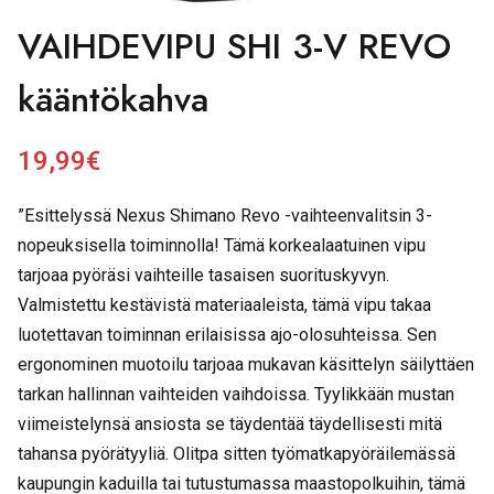
VAIHDEVIPU SHI 3-V REVO
kääntökahva
19,99
€
”Esittelyssä Nexus Shimano Revo -vaihteenvalitsin 3-
nopeuksisella toiminnolla! Tämä korkealaatuinen vipu
tarjoaa pyöräsi vaihteille tasaisen suorituskyvyn.
Valmistettu kestävistä materiaaleista, tämä vipu takaa
luotettavan toiminnan erilaisissa ajo-olosuhteissa. Sen
ergonominen muotoilu tarjoaa mukavan käsittelyn säilyttäen
tarkan hallinnan vaihteiden vaihdoissa. Tyylikkään mustan
viimeistelynsä ansiosta se täydentää täydellisesti mitä
tahansa pyörätyyliä. Olitpa sitten työmatkapyöräilemässä
kaupungin kaduilla tai tutustumassa maastopolkuihin, tämä