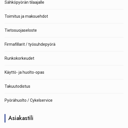
Sähköpyörän tilaajalle
Toimitus ja maksuehdot
Tietosuojaseloste
Firmafillarit / työsuhdepyörä
Runkokorkeudet
Käyttö- ja huolto-opas
Takuutodistus
Pyörähuolto / Cykelservice
Asiakastili