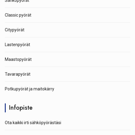
Sähköpyörät
Classic pyörät
Citypyörät
Lastenpyörät
Maastopyörät
Tavarapyörät
Potkupyörät ja maitokärry
Infopiste
Ota kaikki irti sähköpyörästäsi