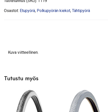
Tuotetunnus (SKU):
T119
Osastot:
Etupyörä
,
Polkupyörän kiekot
,
Tähtipyörä
Kuva viitteellinen.
Tutustu myös