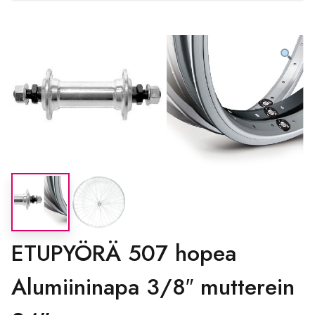
ETUPYÖRÄ 507 hopea
Alumiininapa 3/8″ mutterein