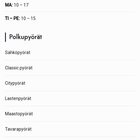
MA:
10 – 17
TI – PE:
10 – 15
Polkupyörät
Sähköpyörät
Classic pyörät
Citypyörät
Lastenpyörät
Maastopyörät
Tavarapyörät