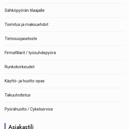
Sähköpyörän tilaajalle
Toimitus ja maksuehdot
Tietosuojaseloste
Firmafillarit / työsuhdepyörä
Runkokorkeudet
Käyttö- ja huolto-opas
Takuutodistus
Pyörähuolto / Cykelservice
Asiakastili