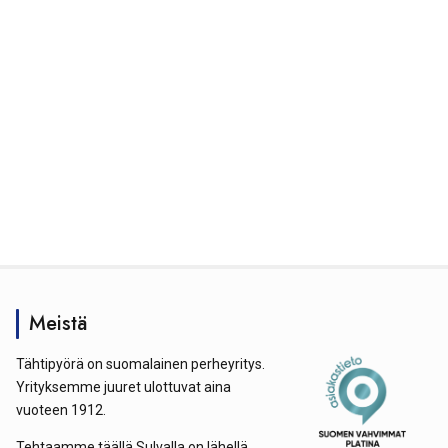
Meistä
Tähtipyörä on suomalainen perheyritys.
Yrityksemme juuret ulottuvat aina
vuoteen 1912.
Tehtaamme täällä Sulvalla on lähellä