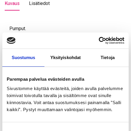
Kuvaus
Lisätiedot
Pumput.
Tutustu myös
Suostumus
Yksityiskohdat
Tietoja
Parempaa palvelua evästeiden avulla
Sivustomme käyttää evästeitä, joiden avulla palvelumme
toimivat toivotulla tavalla ja sisältömme ovat sinulle
kiinnostavia. Voit antaa suostumuksesi painamalla ”Salli
kaikki”. Pystyt muuttamaan valintojasi myöhemmin.
S