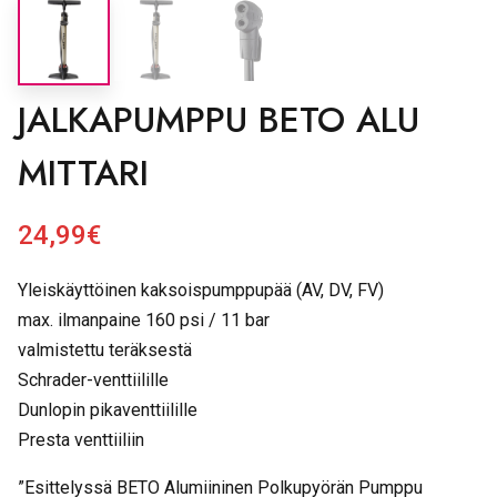
JALKAPUMPPU BETO ALU
MITTARI
24,99
€
Yleiskäyttöinen kaksoispumppupää (AV, DV, FV)
max. ilmanpaine 160 psi / 11 bar
valmistettu teräksestä
Schrader-venttiilille
Dunlopin pikaventtiilille
Presta venttiiliin
”Esittelyssä BETO Alumiininen Polkupyörän Pumppu