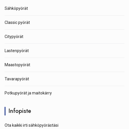
Sähköpyörät
Classic pyörät
Citypyörät
Lastenpyörät
Maastopyörät
Tavarapyörät
Potkupyörät ja maitokärry
Infopiste
Ota kaikki irti sähköpyörästäsi