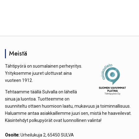
Meistä
Tähtipyörä on suomalainen perheyritys.
Yrityksemme juuret ulottuvat aina
vuoteen 1912.
Tehtaamme täällä Sulvalla on lähellä
sinua ja luontoa. Tuotteemme on
suunniteltu ottaen huomioon laatu, mukavuus ja toiminnallisuus.
Haluamme antaa asiakkaillemme juuri sen, mistä he haaveilevat.
Käsintehdyt polkupyörät ovat luonnollinen valinta!
Osoite:
Urheilukuja 2, 65450 SULVA