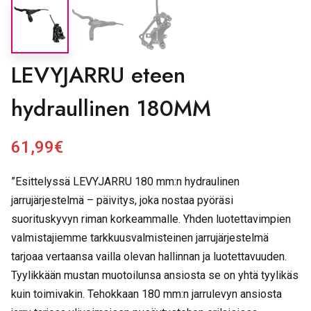
LEVYJARRU eteen
hydraullinen 180MM
61,99
€
”Esittelyssä LEVYJARRU 180 mm:n hydraulinen
jarrujärjestelmä – päivitys, joka nostaa pyöräsi
suorituskyvyn riman korkeammalle. Yhden luotettavimpien
valmistajiemme tarkkuusvalmisteinen jarrujärjestelmä
tarjoaa vertaansa vailla olevan hallinnan ja luotettavuuden.
Tyylikkään mustan muotoilunsa ansiosta se on yhtä tyylikäs
kuin toimivakin. Tehokkaan 180 mm:n jarrulevyn ansiosta