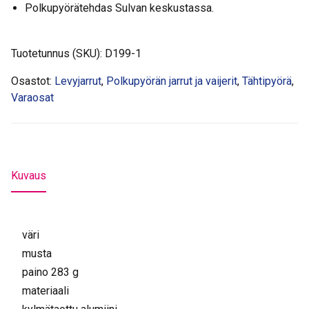
Polkupyörätehdas Sulvan keskustassa.
Tuotetunnus (SKU):
D199-1
Osastot:
Levyjarrut
,
Polkupyörän jarrut ja vaijerit
,
Tähtipyörä
,
Varaosat
Kuvaus
väri
musta
paino 283 g
materiaali