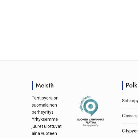
Meistä
Polk
Tähtipyörä on
Sähköpy
suomalainen
perheyritys.
Classic 
Yrityksemme
juuret ulottuvat
Citypyör
aina vuoteen