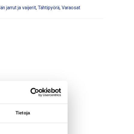
 jarrut ja vaijerit
,
Tähtipyörä
,
Varaosat
Tietoja