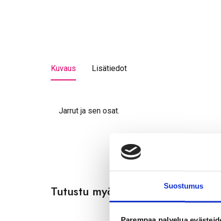
Kuvaus
Lisätiedot
Jarrut ja sen osat.
Suostumus
Tutustu myös
Parempaa palvelua evästeid