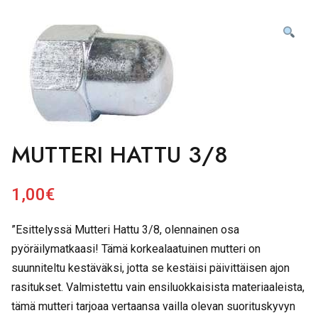
MUTTERI HATTU 3/8
1,00
€
”Esittelyssä Mutteri Hattu 3/8, olennainen osa
pyöräilymatkaasi! Tämä korkealaatuinen mutteri on
suunniteltu kestäväksi, jotta se kestäisi päivittäisen ajon
rasitukset. Valmistettu vain ensiluokkaisista materiaaleista,
tämä mutteri tarjoaa vertaansa vailla olevan suorituskyvyn