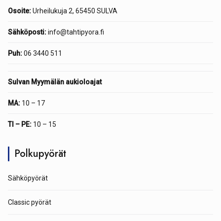
Osoite:
Urheilukuja 2, 65450 SULVA
Sähköposti:
info@tahtipyora.fi
Puh:
06 3440 511
Sulvan Myymälän aukioloajat
MA:
10 – 17
TI – PE:
10 – 15
Polkupyörät
Sähköpyörät
Classic pyörät