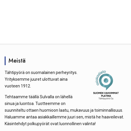
Meistä
Tähtipyörä on suomalainen perheyritys.
Yrityksemme juuret ulottuvat aina
vuoteen 1912.
Tehtaamme täällä Sulvalla on lähellä
sinua ja luontoa. Tuotteemme on
suunniteltu ottaen huomioon laatu, mukavuus ja toiminnallisuus.
Haluamme antaa asiakkaillemme juuri sen, mistä he haaveilevat.
Käsintehdyt polkupyörät ovat luonnollinen valinta!