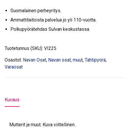
Suomalainen perheyritys.
Ammattitaitoista palvelua jo yli 110-vuotta.
Polkupyörätehdas Sulvan keskustassa.
Tuotetunnus (SKU):
VI225
Osastot:
Navan Osat
,
Navan osat, muut
,
Tähtipyörä
,
Varaosat
Kuvaus
Mutterit ja muut. Kuva viittellinen.