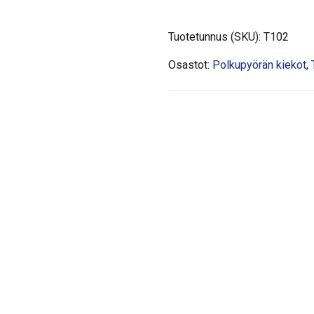
Tuotetunnus (SKU):
T102
Osastot:
Polkupyörän kiekot
,