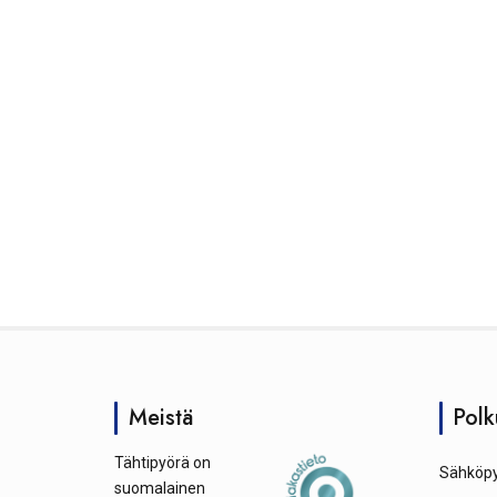
Meistä
Polk
Tähtipyörä on
Sähköpy
suomalainen