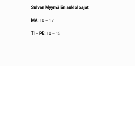
Sulvan Myymälän aukioloajat
MA:
10 – 17
TI – PE:
10 – 15