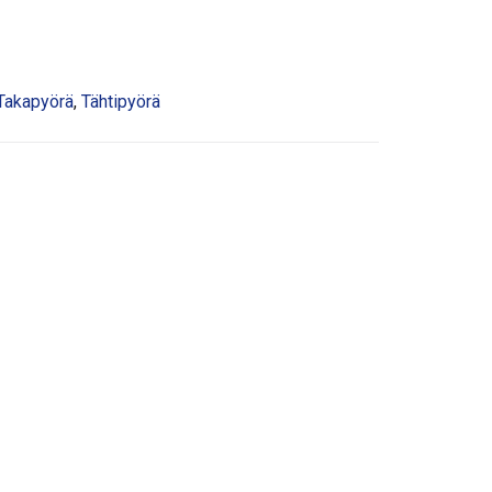
Takapyörä
,
Tähtipyörä