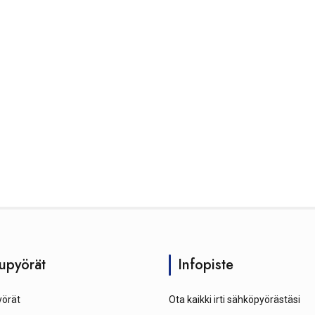
upyörät
Infopiste
örät
Ota kaikki irti sähköpyörästäsi