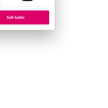
Salli kaikki