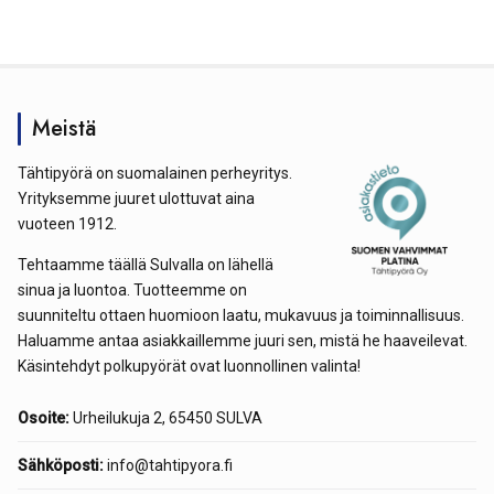
Meistä
Tähtipyörä on suomalainen perheyritys.
Yrityksemme juuret ulottuvat aina
vuoteen 1912.
Tehtaamme täällä Sulvalla on lähellä
sinua ja luontoa. Tuotteemme on
suunniteltu ottaen huomioon laatu, mukavuus ja toiminnallisuus.
Haluamme antaa asiakkaillemme juuri sen, mistä he haaveilevat.
Käsintehdyt polkupyörät ovat luonnollinen valinta!
Osoite:
Urheilukuja 2, 65450 SULVA
Sähköposti:
info@tahtipyora.fi