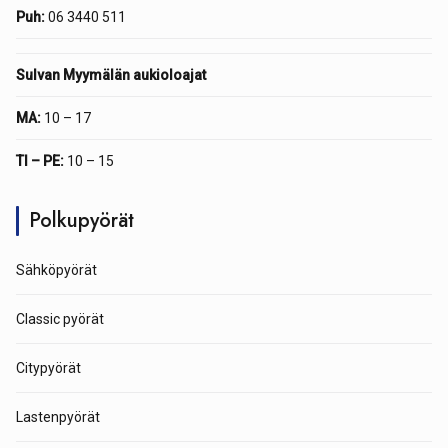
Puh:
06 3440 511
Sulvan Myymälän aukioloajat
MA:
10 – 17
TI – PE:
10 – 15
Polkupyörät
Sähköpyörät
Classic pyörät
Citypyörät
Lastenpyörät