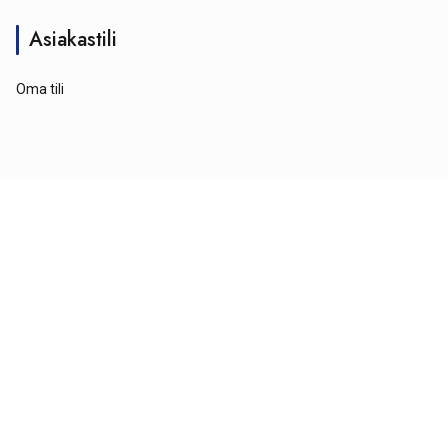
Asiakastili
Oma tili
© Tähtipyörä 2026