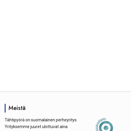
Meistä
Tähtipyörä on suomalainen perheyritys.
Yrityksemme juuret ulottuvat aina