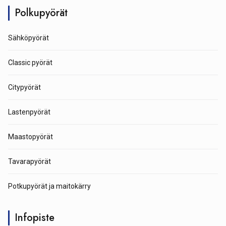
Polkupyörät
Sähköpyörät
Classic pyörät
Citypyörät
Lastenpyörät
Maastopyörät
Tavarapyörät
Potkupyörät ja maitokärry
Infopiste