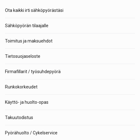
Ota kaikki irti sähköpyörästäsi
Sähköpyörän tilaajalle
Toimitus ja maksuehdot
Tietosuojaseloste
Firmafillarit / työsuhdepyörä
Runkokorkeudet
Käyttö- ja huolto-opas
Takuutodistus
Pyörähuolto / Cykelservice