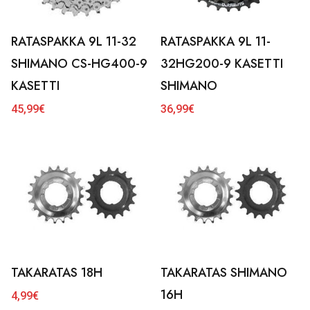
RATASPAKKA 9L 11-32
RATASPAKKA 9L 11-
SHIMANO CS-HG400-9
32HG200-9 KASETTI
KASETTI
SHIMANO
45,99
€
36,99
€
TAKARATAS 18H
TAKARATAS SHIMANO
16H
4,99
€