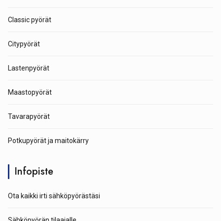
Classic pyörät
Citypyörät
Lastenpyörät
Maastopyörät
Tavarapyörät
Potkupyörät ja maitokärry
Infopiste
Ota kaikki irti sähköpyörästäsi
Sähköpyörän tilaajalle