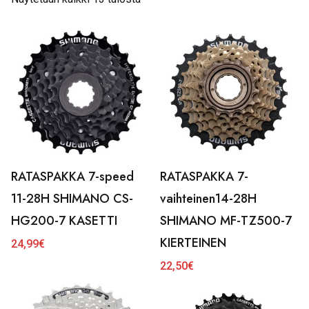
RATASPAKKA 7-speed
RATASPAKKA 7-
11-28H SHIMANO CS-
vaihteinen14-28H
HG200-7 KASETTI
SHIMANO MF-TZ500-7
KIERTEINEN
24,99
€
22,50
€