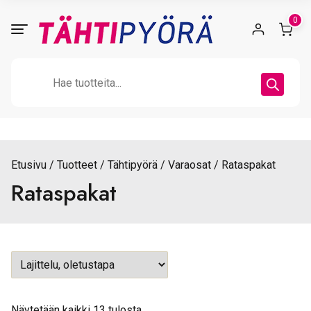
Skip
0
to
content
Products
search
Etusivu
Tuotteet
Tähtipyörä
Varaosat
Rataspakat
Rataspakat
Näytetään kaikki 13 tulosta