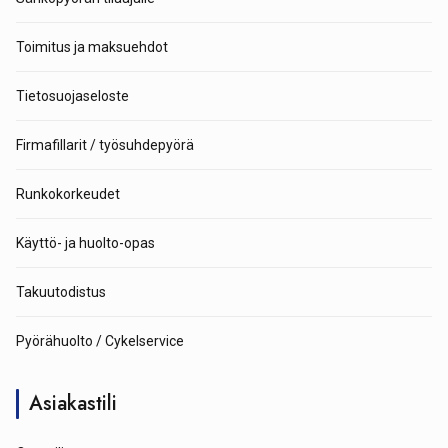
Toimitus ja maksuehdot
Tietosuojaseloste
Firmafillarit / työsuhdepyörä
Runkokorkeudet
Käyttö- ja huolto-opas
Takuutodistus
Pyörähuolto / Cykelservice
Asiakastili