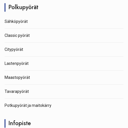
Polkupyörät
Sähköpyörät
Classic pyörät
Citypyörät
Lastenpyörät
Maastopyörät
Tavarapyörät
Potkupyörät ja maitokärry
Infopiste