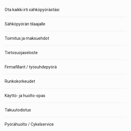
Ota kaikki irti sähköpyörästäsi
Sähköpyörän tilaajalle
Toimitus ja maksuehdot
Tietosuojaseloste
Firmafillarit / työsuhdepyörä
Runkokorkeudet
Käyttö- ja huolto-opas
Takuutodistus
Pyörähuolto / Cykelservice