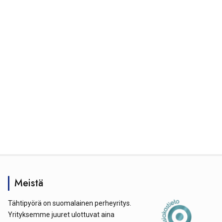
Meistä
Tähtipyörä on suomalainen perheyritys.
Yrityksemme juuret ulottuvat aina