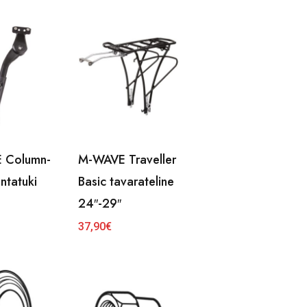
 Column-
M-WAVE Traveller
ntatuki
Basic tavarateline
24″-29″
37,90
€