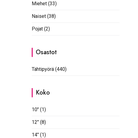
Miehet
(33)
Naiset
(38)
Pojat
(2)
Osastot
Tähtipyörä
(440)
Koko
10"
(1)
12"
(8)
14"
(1)