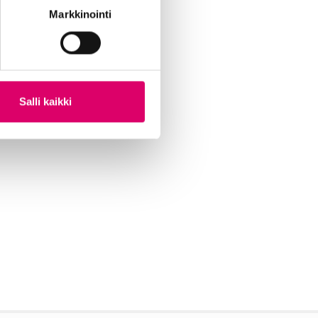
Markkinointi
Salli kaikki