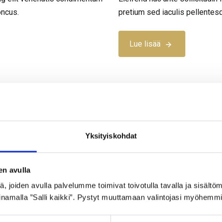
oncus.
pretium sed iaculis pellente
Lue lisää
Yksityiskohdat
en avulla
 joiden avulla palvelumme toimivat toivotulla tavalla ja sisältöm
namalla ”Salli kaikki”. Pystyt muuttamaan valintojasi myöhemmi