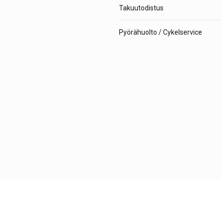
Takuutodistus
Pyörähuolto / Cykelservice