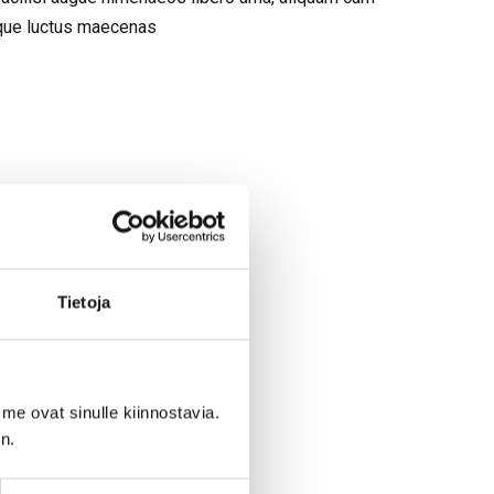
sque luctus maecenas
Tietoja
me ovat sinulle kiinnostavia.
n.