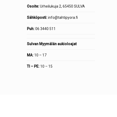
Osoite:
Urheilukuja 2, 65450 SULVA
Sähköposti:
info@tahtipyora.fi
Puh:
06 3440 511
Sulvan Myymälän aukioloajat
MA:
10 – 17
TI – PE:
10 – 15