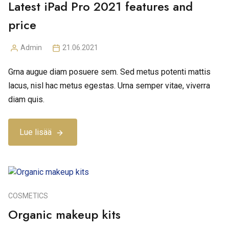
Latest iPad Pro 2021 features and
price
Admin
21.06.2021
Posted
by
Grna augue diam posuere sem. Sed metus potenti mattis
lacus, nisl hac metus egestas. Urna semper vitae, viverra
diam quis.
Lue lisää
COSMETICS
Organic makeup kits