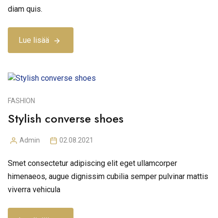
diam quis.
Lue lisää
FASHION
Stylish converse shoes
Admin
02.08.2021
Posted
by
Smet consectetur adipiscing elit eget ullamcorper
himenaeos, augue dignissim cubilia semper pulvinar mattis
viverra vehicula