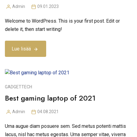
Admin
09.01.2023
Posted
by
Welcome to WordPress. This is your first post. Edit or
delete it, then start writing!
Lue lisää
GADGET
TECH
Best gaming laptop of 2021
Admin
04.08.2021
Posted
by
Urna augue diam posuere sem. Sed metus potenti mattis
lacus, nisl hac metus egestas. Urna semper vitae, viverra