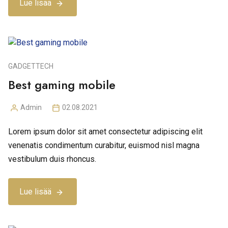
Lue lisää
GADGET
TECH
Best gaming mobile
Admin
02.08.2021
Posted
by
Lorem ipsum dolor sit amet consectetur adipiscing elit
venenatis condimentum curabitur, euismod nisl magna
vestibulum duis rhoncus.
Lue lisää