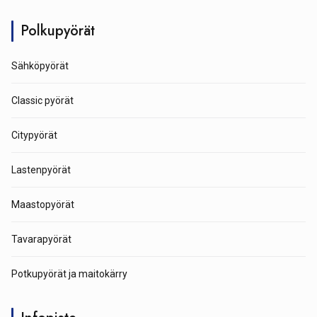
Polkupyörät
Sähköpyörät
Classic pyörät
Citypyörät
Lastenpyörät
Maastopyörät
Tavarapyörät
Potkupyörät ja maitokärry