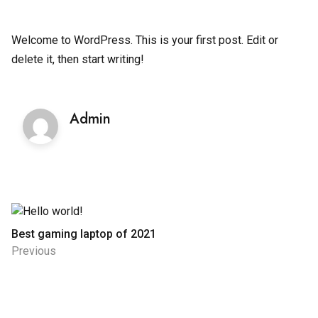
Hello
by
world!
Welcome to WordPress. This is your first post. Edit or
delete it, then start writing!
Admin
Post
Best gaming laptop of 2021
navigation
Previous