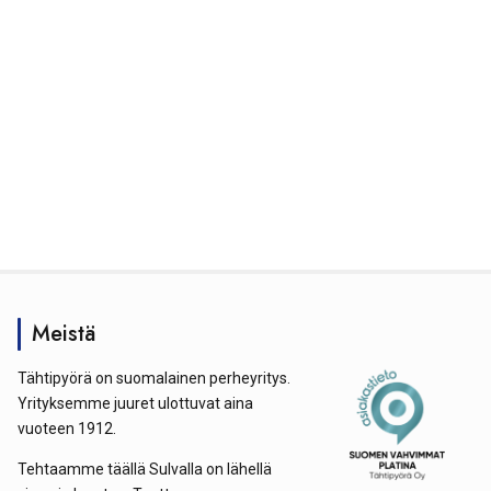
Meistä
Tähtipyörä on suomalainen perheyritys.
Yrityksemme juuret ulottuvat aina
vuoteen 1912.
Tehtaamme täällä Sulvalla on lähellä