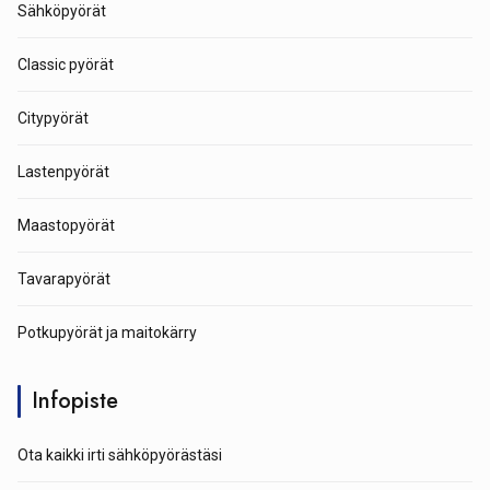
Sähköpyörät
Classic pyörät
Citypyörät
Lastenpyörät
Maastopyörät
Tavarapyörät
Potkupyörät ja maitokärry
Infopiste
Ota kaikki irti sähköpyörästäsi