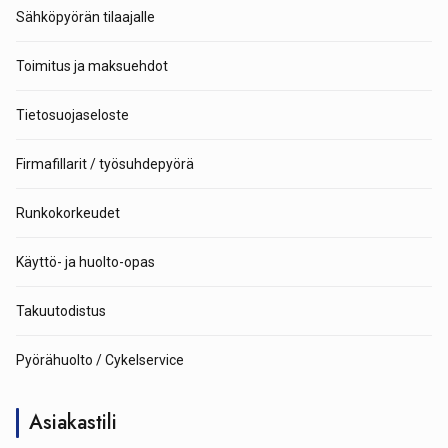
Sähköpyörän tilaajalle
Toimitus ja maksuehdot
Tietosuojaseloste
Firmafillarit / työsuhdepyörä
Runkokorkeudet
Käyttö- ja huolto-opas
Takuutodistus
Pyörähuolto / Cykelservice
Asiakastili