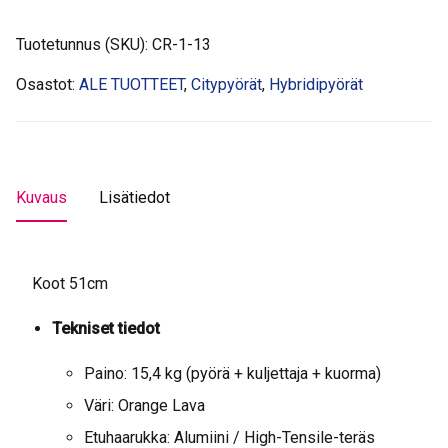
Tuotetunnus (SKU):
CR-1-13
Osastot:
ALE TUOTTEET
,
Citypyörät
,
Hybridipyörät
Kuvaus
Lisätiedot
Koot 51cm
Tekniset tiedot
Paino: 15,4 kg (pyörä + kuljettaja + kuorma)
Väri: Orange Lava
Etuhaarukka: Alumiini / High-Tensile-teräs