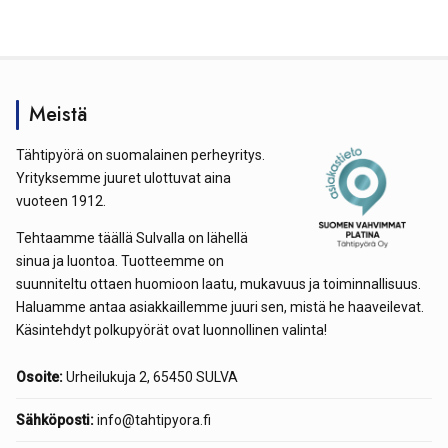
Meistä
Tähtipyörä on suomalainen perheyritys.
Yrityksemme juuret ulottuvat aina
vuoteen 1912.
Tehtaamme täällä Sulvalla on lähellä
sinua ja luontoa. Tuotteemme on
suunniteltu ottaen huomioon laatu, mukavuus ja toiminnallisuus.
Haluamme antaa asiakkaillemme juuri sen, mistä he haaveilevat.
Käsintehdyt polkupyörät ovat luonnollinen valinta!
Osoite:
Urheilukuja 2, 65450 SULVA
Sähköposti:
info@tahtipyora.fi