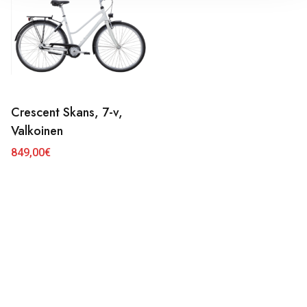
Crescent Skans, 7-v,
Valkoinen
849,00
€