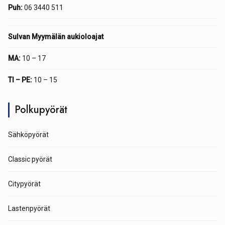
Puh:
06 3440 511
Sulvan Myymälän aukioloajat
MA:
10 – 17
TI – PE:
10 – 15
Polkupyörät
Sähköpyörät
Classic pyörät
Citypyörät
Lastenpyörät