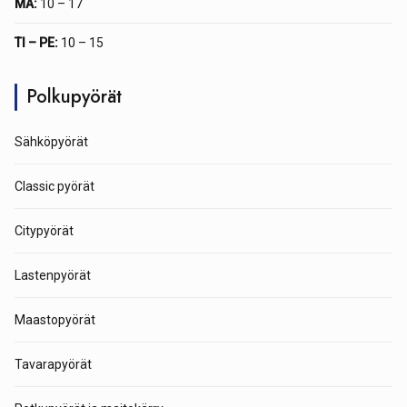
MA:
10 – 17
TI – PE:
10 – 15
Polkupyörät
Sähköpyörät
Classic pyörät
Citypyörät
Lastenpyörät
Maastopyörät
Tavarapyörät