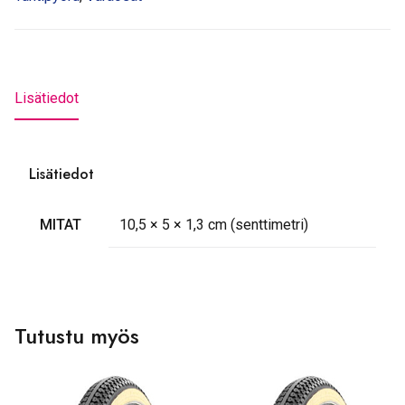
Lisätiedot
Lisätiedot
MITAT
10,5 × 5 × 1,3 cm (senttimetri)
Tutustu myös