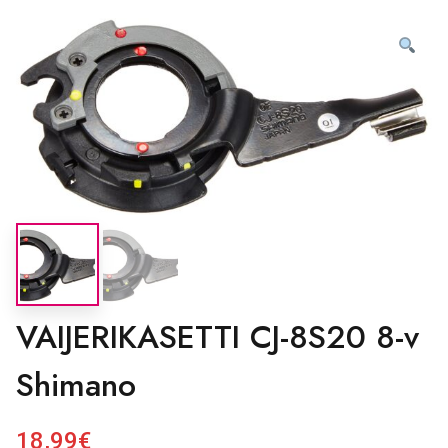
VAIJERIKASETTI CJ-8S20 8-v
Shimano
18,99
€