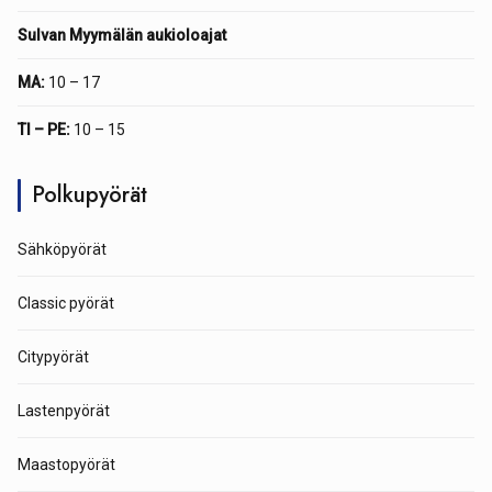
Sulvan Myymälän aukioloajat
MA:
10 – 17
TI – PE:
10 – 15
Polkupyörät
Sähköpyörät
Classic pyörät
Citypyörät
Lastenpyörät
Maastopyörät