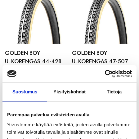
GOLDEN BOY
GOLDEN BOY
ULKORENGAS 44-428
ULKORENGAS 47-507
MUSTA VALKOINEN
MUSTA VALKOINEN
SR176
21,99
€
21,99
€
Suostumus
Yksityiskohdat
Tietoja
Parempaa palvelua evästeiden avulla
Sivustomme käyttää evästeitä, joiden avulla palvelumme
toimivat toivotulla tavalla ja sisältömme ovat sinulle