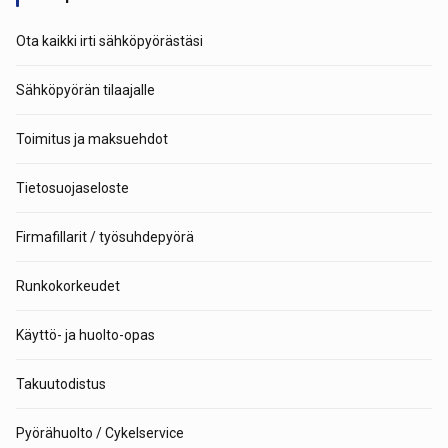
Ota kaikki irti sähköpyörästäsi
Sähköpyörän tilaajalle
Toimitus ja maksuehdot
Tietosuojaseloste
Firmafillarit / työsuhdepyörä
Runkokorkeudet
Käyttö- ja huolto-opas
Takuutodistus
Pyörähuolto / Cykelservice