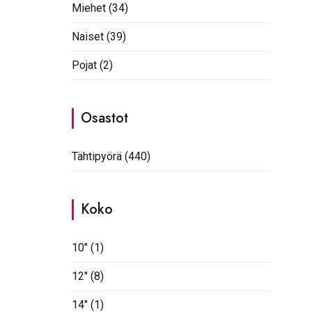
Miehet
(34)
Naiset
(39)
Pojat
(2)
Osastot
Tähtipyörä
(440)
Koko
10"
(1)
12"
(8)
14"
(1)