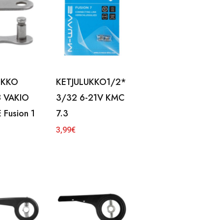
UKKO
KETJULUKKO1/2*
8 VAKIO
3/32 6-21V KMC
Fusion 1
7.3
3,99
€