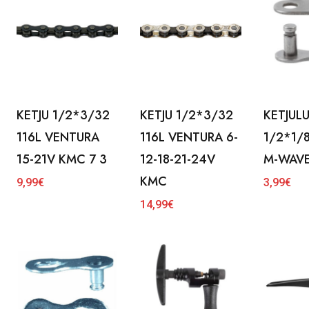
KETJU 1/2*3/32
KETJU 1/2*3/32
KETJUL
116L VENTURA
116L VENTURA 6-
1/2*1/
15-21V KMC 7 3
12-18-21-24V
M-WAVE 
KMC
9,99
€
3,99
€
14,99
€