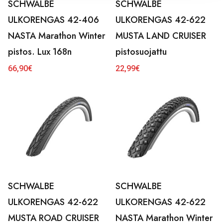
SCHWALBE
SCHWALBE
ULKORENGAS 42-406
ULKORENGAS 42-622
NASTA Marathon Winter
MUSTA LAND CRUISER
pistos. Lux 168n
pistosuojattu
66,90
€
22,99
€
SCHWALBE
SCHWALBE
ULKORENGAS 42-622
ULKORENGAS 42-622
MUSTA ROAD CRUISER
NASTA Marathon Winter