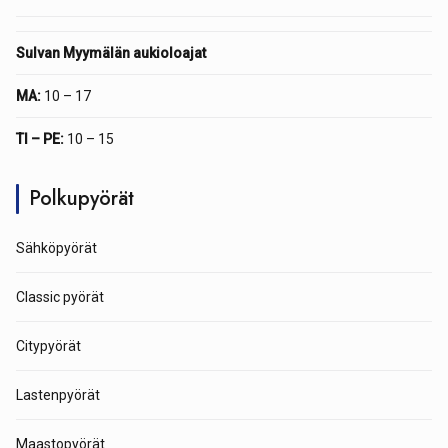
Sulvan Myymälän aukioloajat
MA:
10 – 17
TI – PE:
10 – 15
Polkupyörät
Sähköpyörät
Classic pyörät
Citypyörät
Lastenpyörät
Maastopyörät