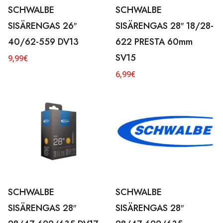
SCHWALBE
SCHWALBE
SISÄRENGAS 26″
SISÄRENGAS 28″ 18/28-
40/62-559 DV13
622 PRESTA 60mm
SV15
9,99
€
6,99
€
SCHWALBE
SCHWALBE
SISÄRENGAS 28″
SISÄRENGAS 28″