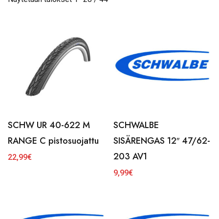
SCHW UR 40-622 M
SCHWALBE
RANGE C pistosuojattu
SISÄRENGAS 12″ 47/62-
203 AV1
22,99
€
9,99
€