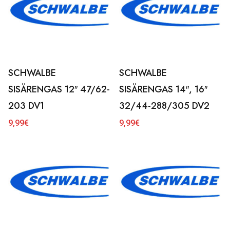
SCHWALBE
SCHWALBE
SISÄRENGAS 12″ 47/62-
SISÄRENGAS 14″, 16″
203 DV1
32/44-288/305 DV2
9,99
€
9,99
€