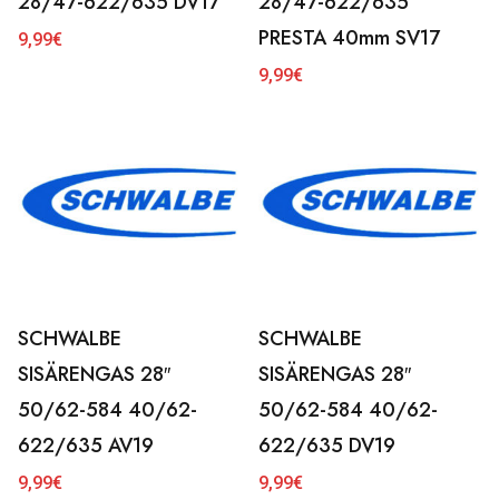
28/47-622/635 DV17
28/47-622/635
PRESTA 40mm SV17
9,99
€
9,99
€
SCHWALBE
SCHWALBE
SISÄRENGAS 28″
SISÄRENGAS 28″
50/62-584 40/62-
50/62-584 40/62-
622/635 AV19
622/635 DV19
9,99
€
9,99
€