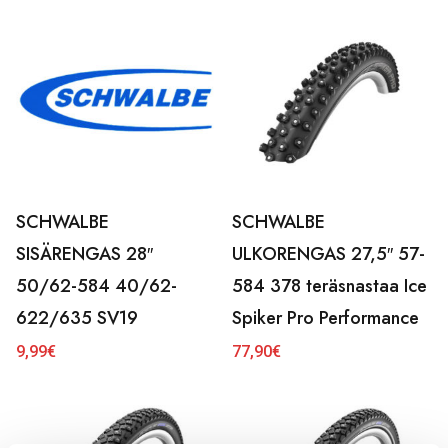
SCHWALBE
SCHWALBE
SISÄRENGAS 28″
ULKORENGAS 27,5″ 57-
50/62-584 40/62-
584 378 teräsnastaa Ice
622/635 SV19
Spiker Pro Performance
9,99
€
77,90
€