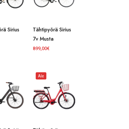
rä Sirius
Tähtipyörä Sirius
7v Musta
899,00
€
Ale