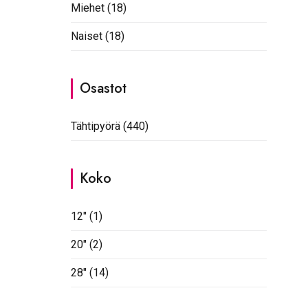
Miehet
(18)
Naiset
(18)
Osastot
Tähtipyörä
(440)
Koko
12"
(1)
20"
(2)
28"
(14)