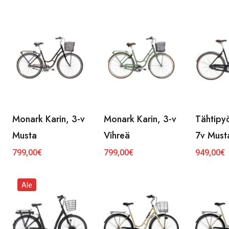
Monark Karin, 3-v
Monark Karin, 3-v
Tähtipy
Musta
Vihreä
7v Must
799,00
€
799,00
€
949,00
€
Ale