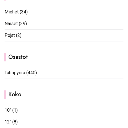
Miehet
(34)
Naiset
(39)
Pojat
(2)
Osastot
Tähtipyörä
(440)
Koko
10"
(1)
12"
(8)