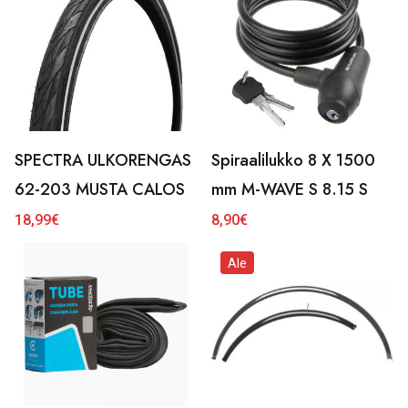
SPECTRA ULKORENGAS
Spiraalilukko 8 X 1500
62-203 MUSTA CALOS
mm M-WAVE S 8.15 S
18,99
€
8,90
€
Ale