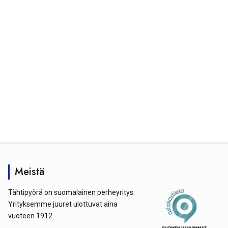
Meistä
Tähtipyörä on suomalainen perheyritys.
Yrityksemme juuret ulottuvat aina
vuoteen 1912.