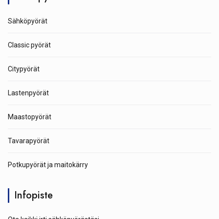
Sähköpyörät
Classic pyörät
Citypyörät
Lastenpyörät
Maastopyörät
Tavarapyörät
Potkupyörät ja maitokärry
Infopiste