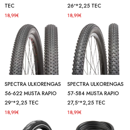
TEC
26″*2,25 TEC
18,99
€
18,99
€
SPECTRA ULKORENGAS
SPECTRA ULKORENGAS
56-622 MUSTA RAPIO
57-584 MUSTA RAPIO
29″*2,25 TEC
27,5″*2,25 TEC
18,99
€
18,99
€