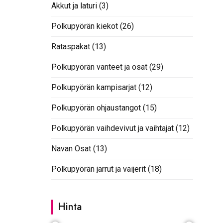
Akkut ja laturi
(3)
Polkupyörän kiekot
(26)
Rataspakat
(13)
Polkupyörän vanteet ja osat
(29)
Polkupyörän kampisarjat
(12)
Polkupyörän ohjaustangot
(15)
Polkupyörän vaihdevivut ja vaihtajat
(12)
Navan Osat
(13)
Polkupyörän jarrut ja vaijerit
(18)
Hinta