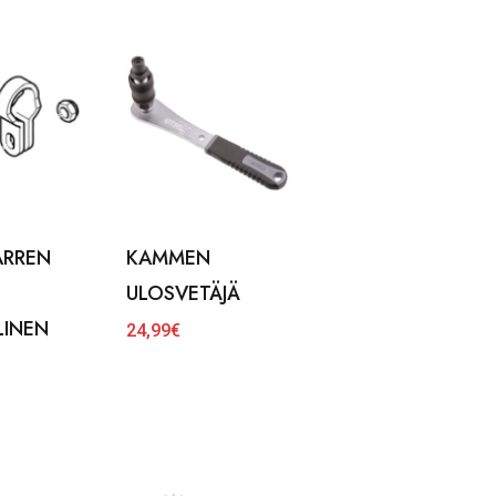
ARREN
KAMMEN
ULOSVETÄJÄ
LINEN
24,99
€