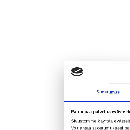
Suostumus
Parempaa palvelua evästeid
Sivustomme käyttää evästeitä,
Voit antaa suostumuksesi pai