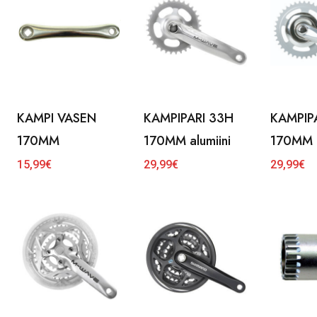
KAMPI VASEN
KAMPIPARI 33H
KAMPIP
170MM
170MM alumiini
170MM a
15,99
€
29,99
€
29,99
€