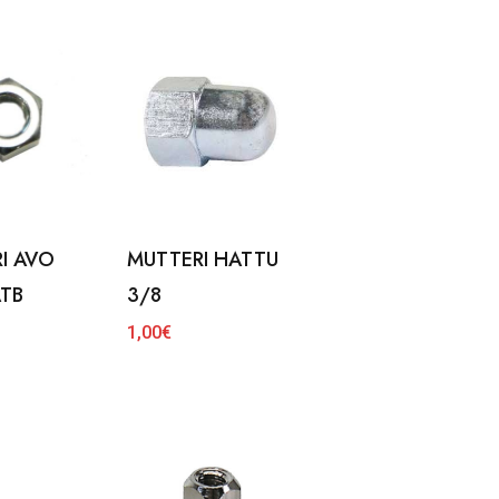
I AVO
MUTTERI HATTU
TB
3/8
1,00
€