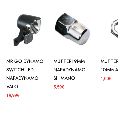
MR GO DYNAMO
MUTTERI 9MM
MUTTER
SWITCH LED
NAPADYNAMO
10MM A
NAPADYNAMO
SHIMANO
1,00
€
VALO
5,59
€
19,99
€