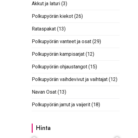
Akkut ja laturi
(3)
Polkupyörän kiekot
(26)
Rataspakat
(13)
Polkupyörän vanteet ja osat
(29)
Polkupyörän kampisarjat
(12)
Polkupyörän ohjaustangot
(15)
Polkupyörän vaihdevivut ja vaihtajat
(12)
Navan Osat
(13)
Polkupyörän jarrut ja vaijerit
(18)
Hinta