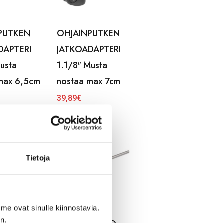
PUTKEN
OHJAINPUTKEN
DAPTERI
JATKOADAPTERI
musta
1.1/8″ Musta
max 6,5cm
nostaa max 7cm
39,89
€
Tietoja
me ovat sinulle kiinnostavia.
n.